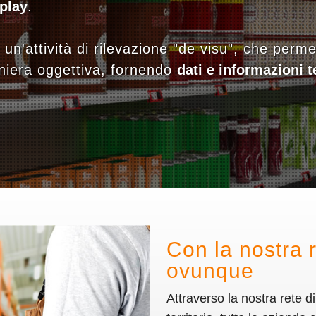
play
.
un'attività di rilevazione "de visu", che perm
niera oggettiva, fornendo
dati e informazioni 
Con la nostra 
ovunque
Attraverso la nostra rete di