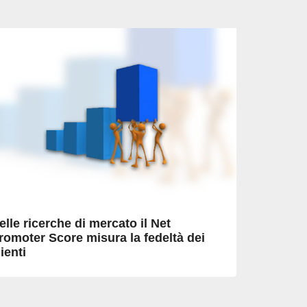
elle ricerche di mercato il Net
romoter Score misura la fedeltà dei
lienti