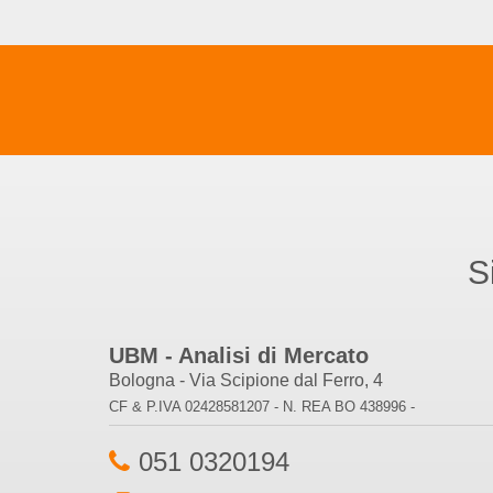
S
UBM - Analisi di Mercato
Bologna - Via Scipione dal Ferro, 4
CF & P.IVA 02428581207 - N. REA BO 438996 -
051 0320194