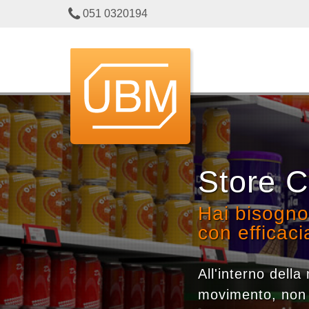
051 0320194
Store 
Hai bisogno
con efficaci
All'interno dell
movimento, non 