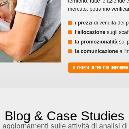
territorio, tutte le aziende
mercato, potranno verifica
i prezzi
di vendita dei p
l'allocazione
sugli scaff
la promozionalità
sui p
la comunicazione
all'
RICHIEDI ULTERIORI INFORMA
Blog & Case Studies
 aggiornamenti sulle attività di analisi