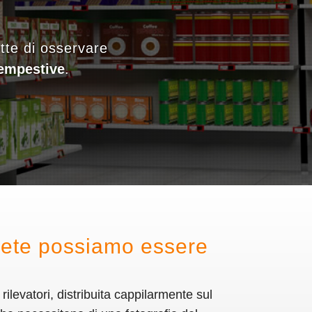
ette di osservare
tempestive
.
rete possiamo essere
 rilevatori, distribuita cappilarmente sul